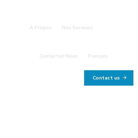
À Propos
Nos Services
Contactez-Nous
Français
Contact us